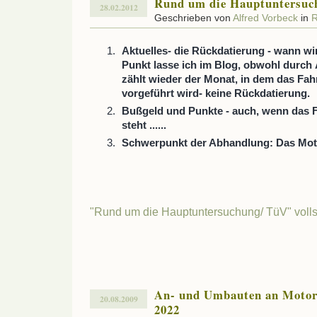
Rund um die Hauptuntersuc
28.02.2012
Geschrieben von
Alfred Vorbeck
in
R
Aktuelles- die Rückdatierung - wann wi
Punkt lasse ich im Blog, obwohl durch
zählt wieder der Monat, in dem das Fa
vorgeführt wird- keine Rückdatierung.
Bußgeld und Punkte - auch, wenn das 
steht ......
Schwerpunkt der Abhandlung: Das Mot
"Rund um die Hauptuntersuchung/ TüV" volls
An- und Umbauten an Motor
20.08.2009
2022