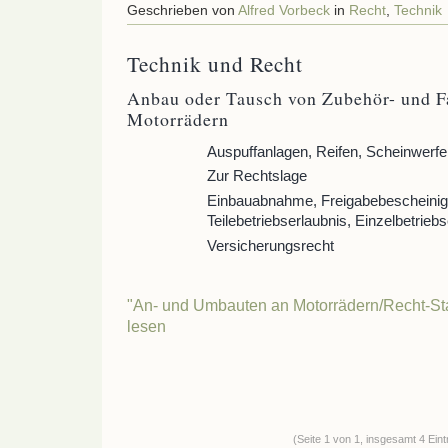
Geschrieben von
Alfred Vorbeck
in
Recht
,
Technik
Technik und Recht
Anbau oder Tausch von Zubehör- und F
Motorrädern
Auspuffanlagen, Reifen, Scheinwerfe
Zur Rechtslage
Einbauabnahme, Freigabebescheinig
Teilebetriebserlaubnis, Einzelbetrieb
Versicherungsrecht
"An- und Umbauten an Motorrädern/Recht-Sta
lesen
(Seite 1 von 1, insgesamt 4 Eint