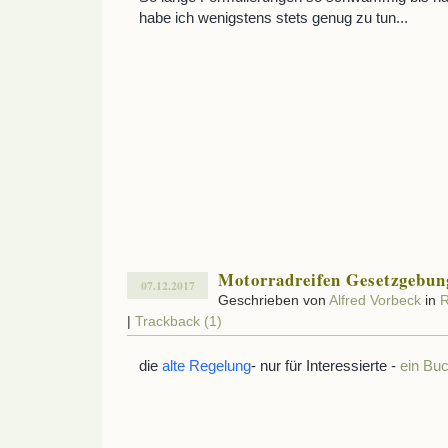
habe ich wenigstens stets genug zu tun...
Motorradreifen Gesetzgebun
07.12.2017
Geschrieben von
Alfred Vorbeck
in
R
|
Trackback (1)
die
alte Regelung
- nur für Interessierte -
ein Buc