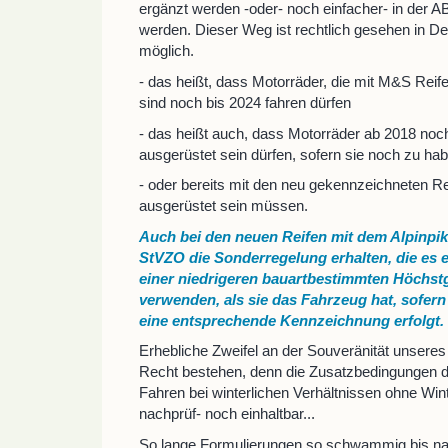
ergänzt werden -oder- noch einfacher- in der A
werden. Dieser Weg ist rechtlich gesehen in D
möglich.
- das heißt, dass Motorräder, die mit M&S Reife
sind noch bis 2024 fahren dürfen
- das heißt auch, dass Motorräder ab 2018 noch
ausgerüstet sein dürfen, sofern sie noch zu ha
- oder bereits mit den neu gekennzeichneten R
ausgerüstet sein müssen.
Auch bei den neuen Reifen mit dem Alpinpikt
StVZO die Sonderregelung erhalten, die es e
einer niedrigeren bauartbestimmten Höchst
verwenden, als sie das Fahrzeug hat, sofern
eine entsprechende Kennzeichnung erfolgt.
Erhebliche Zweifel an der Souveränität unsere
Recht bestehen, denn die Zusatzbedingungen de
Fahren bei winterlichen Verhältnissen ohne Win
nachprüf- noch einhaltbar...
So lange Formulierungen so schwammig bis n