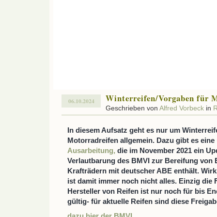
Winterreifen/Vorgaben für 
06.10.2024
Geschrieben von
Alfred Vorbeck
in
R
In diesem Aufsatz geht es nur um Winterreif
Motorradreifen allgemein. Dazu gibt es eine
Ausarbeitung,
die im November 2021 ein Upd
Verlautbarung des BMVI zur Bereifung von 
Krafträdern mit deutscher ABE enthält. Wirk
ist damit immer noch nicht alles. Einzig die
Hersteller von Reifen ist nur noch für bis E
gültig- für aktuelle Reifen sind diese Freig
dazu hier der BMVI